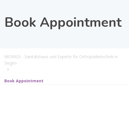
Book Appointment
MORADI - Sanitätshaus und Experte für Orthopädietechnik in
Siegen
Book Appointment