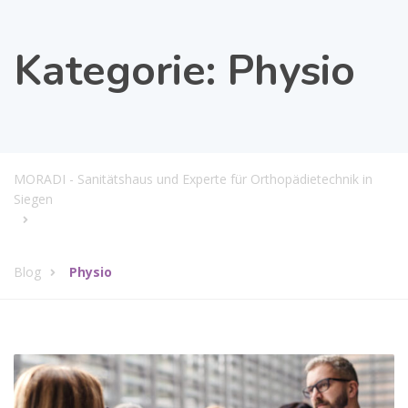
Kategorie:
Physio
MORADI - Sanitätshaus und Experte für Orthopädietechnik in
Siegen
Blog
Physio