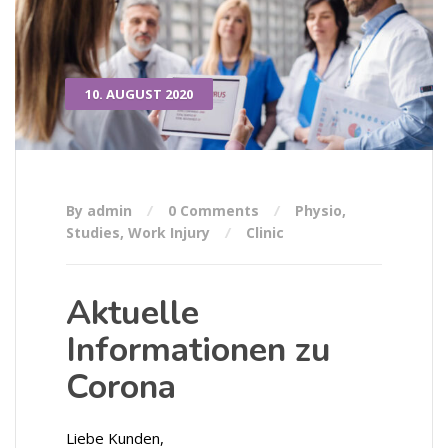
10. AUGUST 2020
By admin
0 Comments
Physio
,
Studies
,
Work Injury
Clinic
Aktuelle
Informationen zu
Corona
Liebe Kunden,